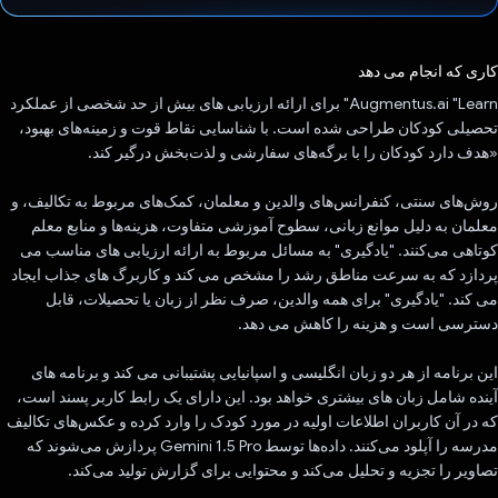
رای داد!
کاری که انجام می دهد
Augmentus.ai "Learn" برای ارائه ارزیابی های بیش از حد شخصی از عملکرد
تحصیلی کودکان طراحی شده است. با شناسایی نقاط قوت و زمینه‌های بهبود،
«هدف دارد کودکان را با برگه‌های سفارشی و لذت‌بخش درگیر کند.
روش‌های سنتی، کنفرانس‌های والدین و معلمان، کمک‌های مربوط به تکالیف، و
معلمان به دلیل موانع زبانی، سطوح آموزشی متفاوت، هزینه‌ها و منابع معلم
کوتاهی می‌کنند. "یادگیری" به مسائل مربوط به ارائه ارزیابی های مناسب می
پردازد که به سرعت مناطق رشد را مشخص می کند و کاربرگ های جذاب ایجاد
می کند. "یادگیری" برای همه والدین، صرف نظر از زبان یا تحصیلات، قابل
دسترسی است و هزینه را کاهش می دهد.
این برنامه از هر دو زبان انگلیسی و اسپانیایی پشتیبانی می کند و برنامه های
آینده شامل زبان های بیشتری خواهد بود. این دارای یک رابط کاربر پسند است،
که در آن کاربران اطلاعات اولیه در مورد کودک را وارد کرده و عکس‌های تکالیف
مدرسه را آپلود می‌کنند. داده‌ها توسط Gemini 1.5 Pro پردازش می‌شوند که
تصاویر را تجزیه و تحلیل می‌کند و محتوایی برای گزارش تولید می‌کند.