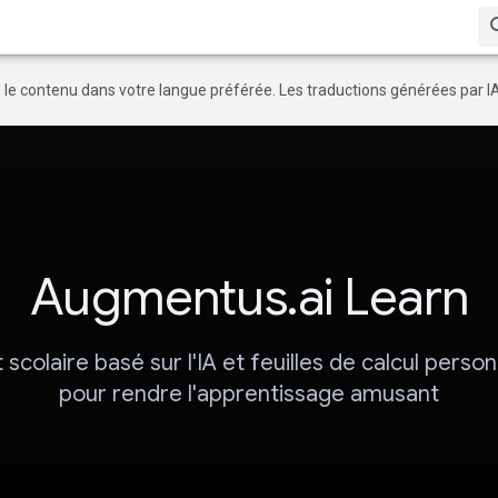
re le contenu dans votre langue préférée. Les traductions générées par I
Augmentus.ai Learn
scolaire basé sur l'IA et feuilles de calcul perso
pour rendre l'apprentissage amusant