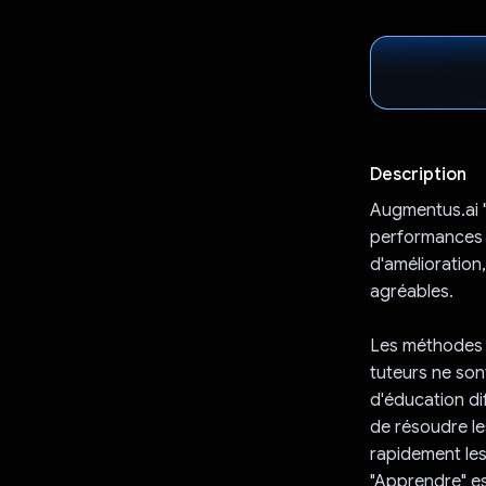
Description
Augmentus.ai "
performances sc
d'amélioration,
agréables.
Les méthodes t
tuteurs ne son
d'éducation di
de résoudre le
rapidement les
"Apprendre" est