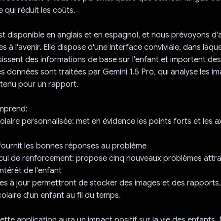
 qui réduit les coûts.
est disponible en anglais et en espagnol, et nous prévoyons d'
s à l'avenir. Elle dispose d'une interface conviviale, dans laque
aisissent des informations de base sur l'enfant et importent d
es données sont traitées par Gemini 1.5 Pro, qui analyse les i
tenu pour un rapport.
mprend:
olaire personnalisée: met en évidence les points forts et les a
: fournit les bonnes réponses au problème
alcul de renforcement: propose cinq nouveaux problèmes attr
ntérêt de l'enfant
es à jour permettront de stocker des images et des rapports, 
olaire d'un enfant au fil du temps.
tte application aura un impact positif sur la vie des enfants. 