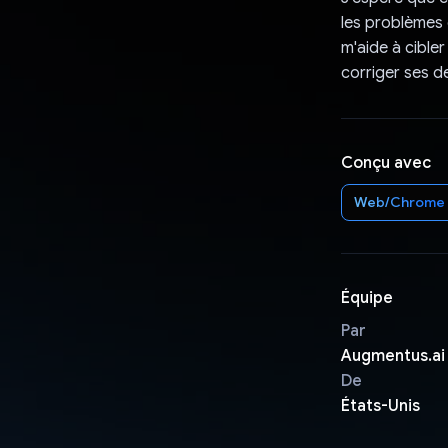
les problèmes 
m'aide à cible
corriger ses d
Conçu avec
Web/Chrome
Équipe
Par
Augmentus.ai
De
États-Unis