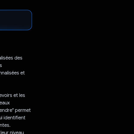
lisées des
s
nnalisées et
voirs et les
veaux
rendre" permet
 identifient
ntes.
 leur niveau