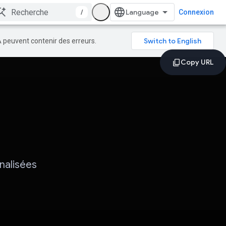
/
Connexion
A peuvent contenir des erreurs.
nnalisées