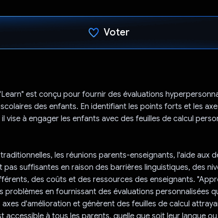
Voter
J'ai voté !
Learn" est conçu pour fournir des évaluations hyperpersonna
olaires des enfants. En identifiant les points forts et les axe
 il vise à engager les enfants avec des feuilles de calcul perso
raditionnelles, les réunions parents-enseignants, l'aide aux de
t pas suffisantes en raison des barrières linguistiques, des ni
fférents, des coûts et des ressources des enseignants. "App
s problèmes en fournissant des évaluations personnalisées qui
 axes d'amélioration et génèrent des feuilles de calcul attraya
 accessible à tous les parents, quelle que soit leur langue ou