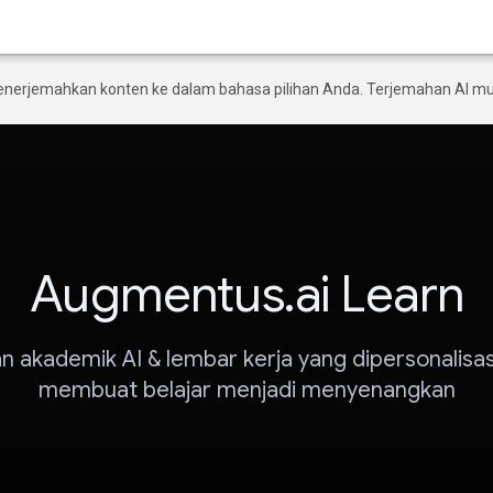
enerjemahkan konten ke dalam bahasa pilihan Anda. Terjemahan AI 
Augmentus.ai Learn
n akademik AI & lembar kerja yang dipersonalisas
membuat belajar menjadi menyenangkan