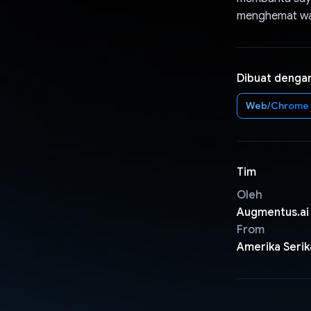
menghemat wak
Dibuat denga
Web/Chrome
Tim
Oleh
Augmentus.ai
From
Amerika Serik