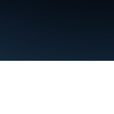
Persyaratan
Privasi
Manage cookies