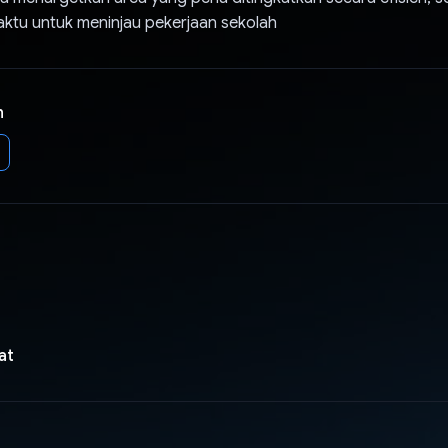
tu untuk meninjau pekerjaan sekolah
n
at