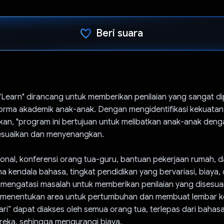
Beri suara
Telah memilih.
Learn" dirancang untuk memberikan penilaian yang sangat di
orma akademik anak-anak. Dengan mengidentifikasi kekuatan
tkan, "program ini bertujuan untuk melibatkan anak-anak den
sesuaikan dan menyenangkan.
onal, konferensi orang tua-guru, bantuan pekerjaan rumah, da
 kendala bahasa, tingkat pendidikan yang bervariasi, biaya, 
i" mengatasi masalah untuk memberikan penilaian yang disesu
menentukan area untuk pertumbuhan dan membuat lembar ke
jari” dapat diakses oleh semua orang tua, terlepas dari bahas
reka, sehingga mengurangi biaya.