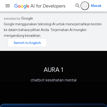
Masuk
Google menggunakan teknologi AI untuk menerjemahkan konten
ke dalam bahasa pilihan Anda. Terjemahan AI mungkin
mengandung kesalahan.
AURA 1
chatbot kesehatan mental