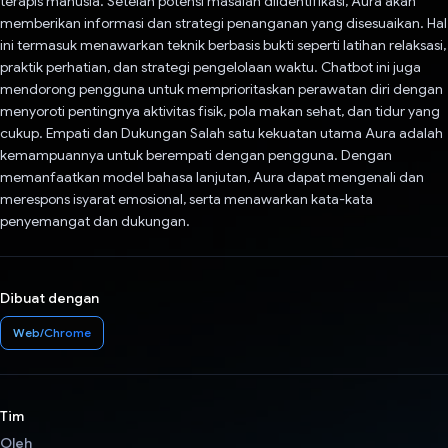
terapis manusia. Setelah potensi masalah diidentifikasi, Aura akan
memberikan informasi dan strategi penanganan yang disesuaikan. Hal
ini termasuk menawarkan teknik berbasis bukti seperti latihan relaksasi,
praktik perhatian, dan strategi pengelolaan waktu. Chatbot ini juga
mendorong pengguna untuk memprioritaskan perawatan diri dengan
menyoroti pentingnya aktivitas fisik, pola makan sehat, dan tidur yang
cukup. Empati dan Dukungan Salah satu kekuatan utama Aura adalah
kemampuannya untuk berempati dengan pengguna. Dengan
memanfaatkan model bahasa lanjutan, Aura dapat mengenali dan
merespons isyarat emosional, serta menawarkan kata-kata
penyemangat dan dukungan.
Dibuat dengan
Web/Chrome
Tim
Oleh