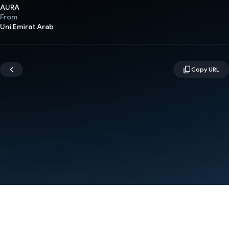
AURA
From
Uni Emirat Arab