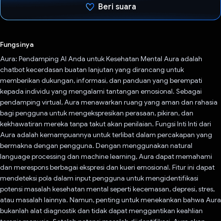
Beri suara
Telah memilih.
Fungsinya
Aura: Pendamping AI Anda untuk Kesehatan Mental Aura adalah
chatbot kecerdasan buatan lanjutan yang dirancang untuk
memberikan dukungan, informasi, dan panduan yang berempati
kepada individu yang mengalami tantangan emosional. Sebagai
pendamping virtual, Aura menawarkan ruang yang aman dan rahasia
bagi pengguna untuk mengekspresikan perasaan, pikiran, dan
kekhawatiran mereka tanpa takut akan penilaian. Fungsi Inti Inti dari
Aura adalah kemampuannya untuk terlibat dalam percakapan yang
bermakna dengan pengguna. Dengan menggunakan natural
language processing dan machine learning, Aura dapat memahami
dan merespons berbagai ekspresi dan kueri emosional. Fitur ini dapat
mendeteksi pola dalam input pengguna untuk mengidentifikasi
potensi masalah kesehatan mental seperti kecemasan, depresi, stres,
atau masalah lainnya. Namun, penting untuk menekankan bahwa Aura
bukanlah alat diagnostik dan tidak dapat menggantikan keahlian