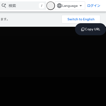
/
ログイン
ります。