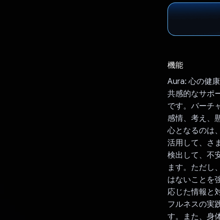
機能
Aura: 心の
共感的なサポー
です。バーチャ
感情、考え、懸
心となるのは、
活用して、さ
検出して、不
ます。ただし、
はないことを強
応じた情報と
フルネスの実
す。また、身