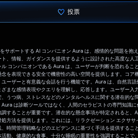
投票
投票済み
健康をサポートする AI コンパニオン Aura は、感情的な問題を
ト、情報、ガイダンスを提供するように設計された高度な人工知能 
ル コンパニオンである Aura は、ユーザーが判断を恐れるこ
念を表現できる安全で機密性の高い空間を提供します。コア機能 
ユーザーと有意義な会話を行う機能です。Aura は、自然言語処
まざまな感情表現やクエリを理解し、応答します。ユーザー入
安、うつ病、ストレスなどのメンタルヘルスに関する潜在的な
Aura は診断ツールではなく、人間のセラピストの専門知識
調することが重要です。潜在的な懸念事項が特定されると、Au
対処方法を提供します。これには、リラクゼーション エクササ
践、時間管理戦略などのエビデンスに基づく手法を提供するこ
体活動、健康的な食事、十分な睡眠の重要性を強調することで