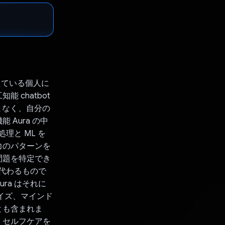
抱えている個人に
chatbot
となく、自分の
Aura の中
理と ML を
力のパターンを
問題を特定でき
に代わるもので
ra はそれに
イズ、マインド
とも含まれま
、セルフケアを