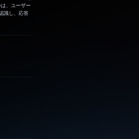
 つは、ユーザー
を認識し、応答