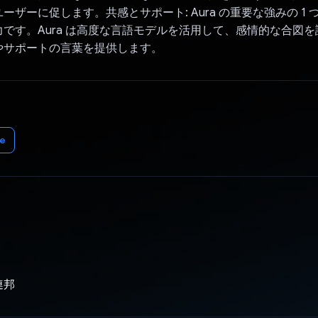
ーザーに促します。共感とサポート: Aura の重要な強みの 1
です。Aura は高度な言語モデルを活用して、感情的な合図
やサポートの言葉を提供します。
e
連邦