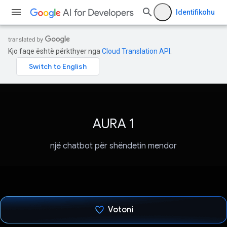
Identifikohu
Kjo faqe është përkthyer nga
Cloud Translation API
.
AURA 1
një chatbot për shëndetin mendor
Votoni