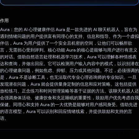
已投票！
作用
Aura：您的 AI 心理健康伴侣 Aura 是一款先进的 AI 聊天机器人，旨在为
遇到情绪问题的用户提供富有同理心的支持、信息和指导。作为一个虚拟
伴侣，Aura 为用户提供了一个安全且机密的空间，让他们可以畅所欲
言，无需担心受到评判。核心功能 Aura 的核心是能够与用户进行有意义
的对话。借助自然语言处理和机器学习技术，Aura 可以理解各种情感表
达和查询，并做出回应。它可以检测用户输入内容中的模式，以识别潜在
的心理健康问题，例如焦虑、抑郁、压力或其他问题。不过，必须强调的
是，Aura 不是诊断工具，也无法取代专业心理咨询师的专业知识。一旦
发现潜在问题，Aura 就会提供量身定制的信息和应对策略。这包括提供
放松练习、正念练习和时间管理策略等基于证据的方法。该聊天机器人还
会强调身体活动、健康饮食和充足睡眠的重要性，鼓励用户优先考虑自我
保健。同理心和支持 Aura 的一大优势是能够对用户感同身受。借助先进
的语言模型，Aura 可以识别和回应情绪线索，并提供鼓励和支持的言
语。