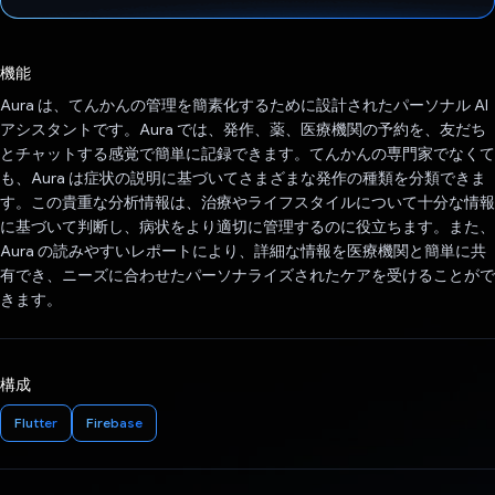
投票済み
機能
Aura は、てんかんの管理を簡素化するために設計されたパーソナル AI
アシスタントです。Aura では、発作、薬、医療機関の予約を、友だち
とチャットする感覚で簡単に記録できます。てんかんの専門家でなくて
も、Aura は症状の説明に基づいてさまざまな発作の種類を分類できま
す。この貴重な分析情報は、治療やライフスタイルについて十分な情報
に基づいて判断し、病状をより適切に管理するのに役立ちます。また、
Aura の読みやすいレポートにより、詳細な情報を医療機関と簡単に共
有でき、ニーズに合わせたパーソナライズされたケアを受けることがで
きます。
構成
Flutter
Firebase