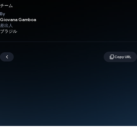
チーム
By
Giovana Gamboa
差出人
ブラジル