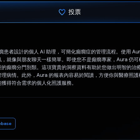
投票
已投票！
癲癇患者設計的個人 AI 助理，可簡化癲癇症的管理流程。使用 Au
，就像與朋友聊天一樣簡單。即使您不是癲癇專家，Aura 仍
型的癲癇分門別類。這項寶貴的洞察資料有助於您做出明智的治
理病情。此外，Aura 的報表內容易於閱讀，方便你與醫療照
能獲得符合需求的個人化照護服務。
ebase