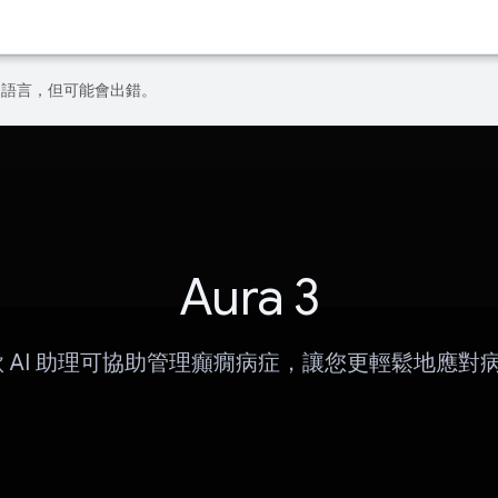
偏好的語言，但可能會出錯。
Aura 3
款 AI 助理可協助管理癲癇病症，讓您更輕鬆地應對