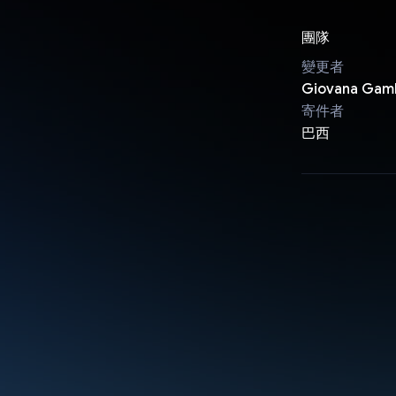
團隊
變更者
Giovana Gam
寄件者
巴西