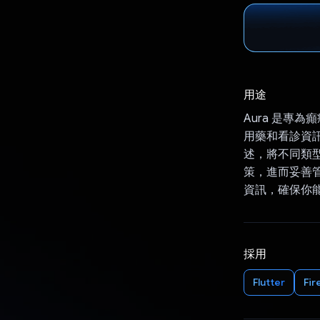
用途
Aura 是專為
用藥和看診資訊
述，將不同類
策，進而妥善管
資訊，確保你
採用
Flutter
Fir