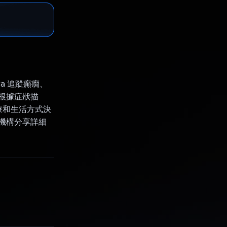
ra 追蹤癲癇、
可根據症狀描
療和生活方式決
護機構分享詳細