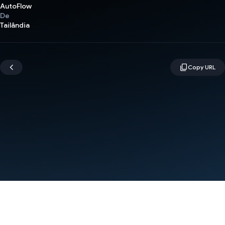
AutoFlow
De
Tailândia