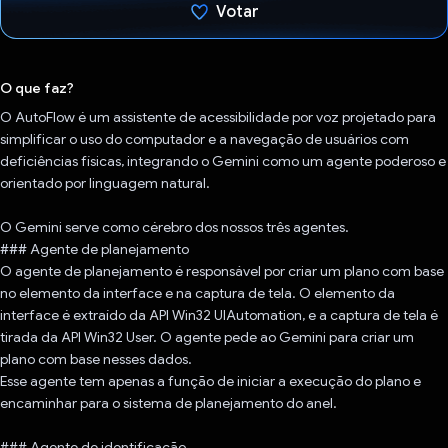
Votar
Voto dado.
O que faz?
O AutoFlow é um assistente de acessibilidade por voz projetado para
simplificar o uso do computador e a navegação de usuários com
deficiências físicas, integrando o Gemini como um agente poderoso e
orientado por linguagem natural.
O Gemini serve como cérebro dos nossos três agentes.
### Agente de planejamento
O agente de planejamento é responsável por criar um plano com base
no elemento da interface e na captura de tela. O elemento da
interface é extraído da API Win32 UIAutomation, e a captura de tela é
tirada da API Win32 User. O agente pede ao Gemini para criar um
plano com base nesses dados.
Esse agente tem apenas a função de iniciar a execução do plano e
encaminhar para o sistema de planejamento do anel.
### Agente de identificação