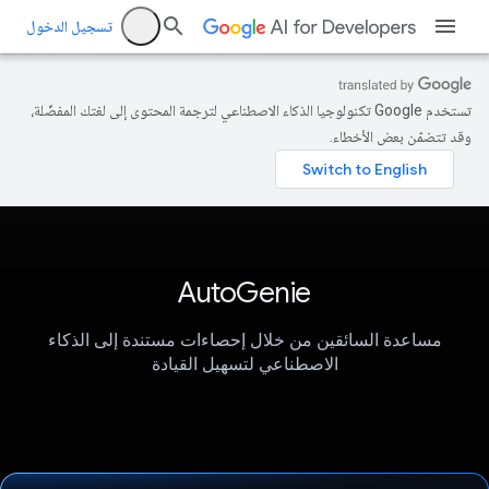
تسجيل الدخول
تستخدم Google تكنولوجيا الذكاء الاصطناعي لترجمة المحتوى إلى لغتك المفضّلة،
وقد تتضمّن بعض الأخطاء.
AutoGenie
مساعدة السائقين من خلال إحصاءات مستندة إلى الذكاء
الاصطناعي لتسهيل القيادة