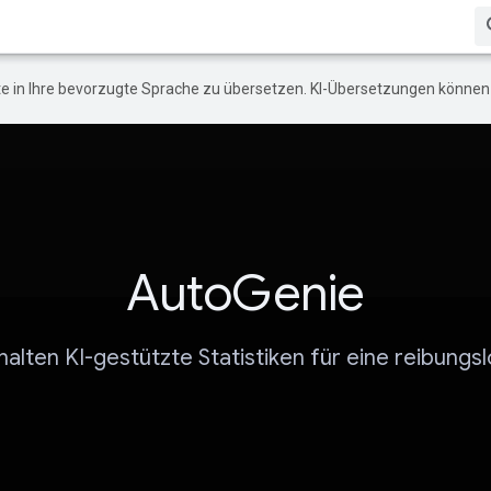
e in Ihre bevorzugte Sprache zu übersetzen. KI-Übersetzungen können 
AutoGenie
halten KI-gestützte Statistiken für eine reibungsl