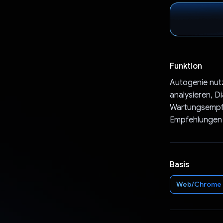
Funktion
Autogenie nut
analysieren, D
Wartungsempfe
Empfehlungen 
Basis
Web/Chrome