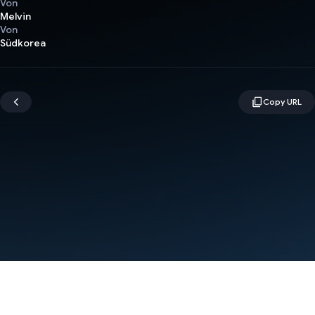
Von
Melvin
Von
Südkorea