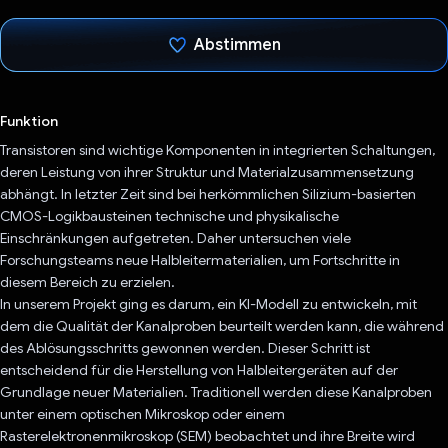
Abstimmen
Du hast abgestimmt
Funktion
Transistoren sind wichtige Komponenten in integrierten Schaltungen,
deren Leistung von ihrer Struktur und Materialzusammensetzung
abhängt. In letzter Zeit sind bei herkömmlichen Silizium-basierten
CMOS-Logikbausteinen technische und physikalische
Einschränkungen aufgetreten. Daher untersuchen viele
Forschungsteams neue Halbleitermaterialien, um Fortschritte in
diesem Bereich zu erzielen.
In unserem Projekt ging es darum, ein KI-Modell zu entwickeln, mit
dem die Qualität der Kanalproben beurteilt werden kann, die während
des Ablösungsschritts gewonnen werden. Dieser Schritt ist
entscheidend für die Herstellung von Halbleitergeräten auf der
Grundlage neuer Materialien. Traditionell werden diese Kanalproben
unter einem optischen Mikroskop oder einem
Rasterelektronenmikroskop (SEM) beobachtet und ihre Breite wird