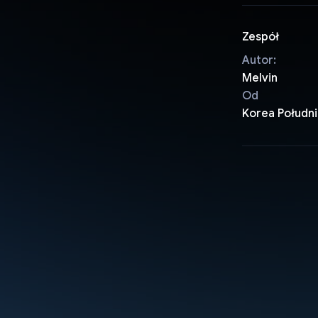
Zespół
Autor:
Melvin
Od
Korea Połudn