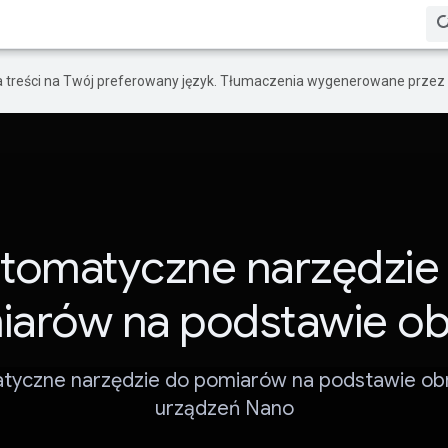
a treści na Twój preferowany język. Tłumaczenia wygenerowane przez 
tomatyczne narzędzie
iarów na podstawie ob
tyczne narzędzie do pomiarów na podstawie obr
urządzeń Nano