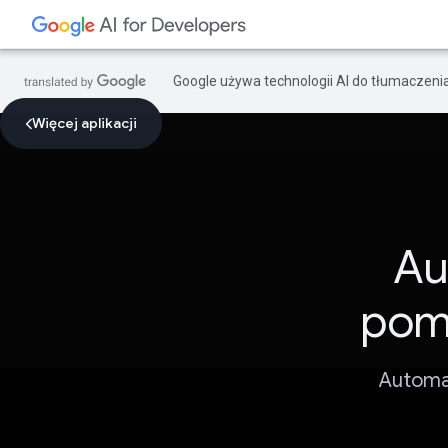
Google używa technologii AI do tłumaczeni
Więcej aplikacji
Au
pom
Automa