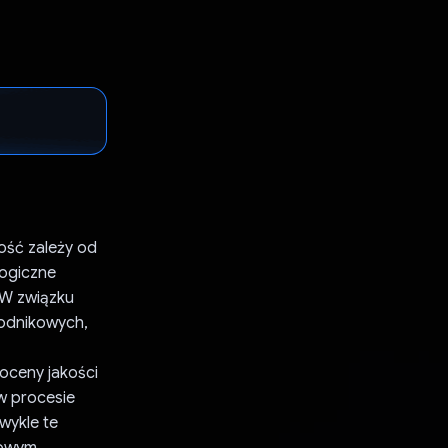
ość zależy od
logiczne
 W związku
odnikowych,
oceny jakości
w procesie
wykle te
gowym