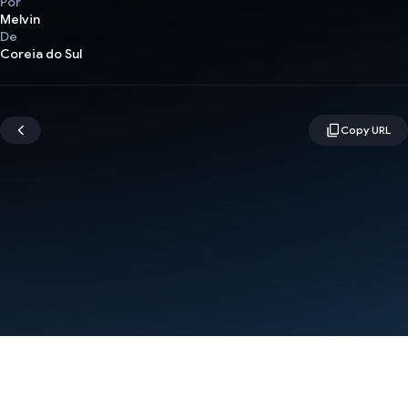
Por
Melvin
De
Coreia do Sul