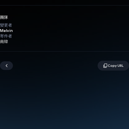
團隊
變更者
Melvin
寄件者
南韓