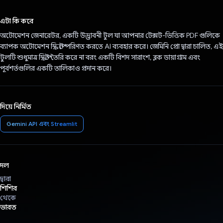
ভোট দিয়েছেন!
এটা কি করে
অটোমেশন জেনারেটর, একটি উদ্ভাবনী টুল যা আপনার টেক্সট-ভিত্তিক PDF গুলিকে
ব্যাপক অটোমেশন স্ক্রিপ্টে পরিণত করতে AI ব্যবহার করে। জেমিনি প্রো দ্বারা চালিত, এই
টুলটি শুধুমাত্র স্ক্রিপ্ট তৈরি করে না বরং একটি বিশদ সারাংশ, ব্লক ডায়াগ্রাম এবং
পূর্বশর্তগুলির একটি তালিকাও প্রদান করে।
দিয়ে নির্মিত
Gemini API এবং Streamlit
দল
দ্বারা
শিশির
থেকে
ভারত