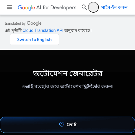
সাইন-ইন করুন
এই পৃষ্ঠাটি
Cloud Translation API
অনুবাদ করেছে।
অটোমেশন জেনারেটর
এআই ব্যবহার করে অটোমেশন স্ক্রিপ্ট তৈরি করুন।
ভোট