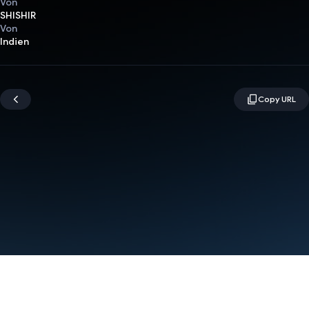
Von
SHISHIR
Von
Indien