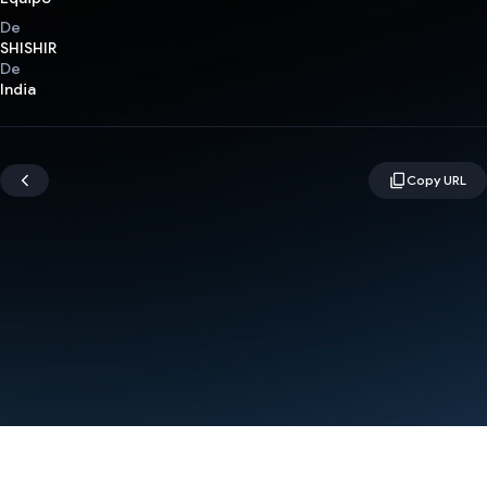
De
SHISHIR
De
India