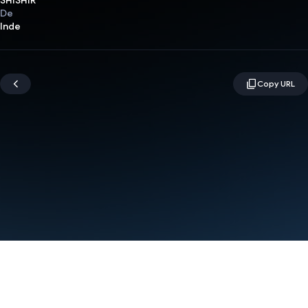
SHISHIR
De
Inde