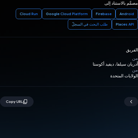
مصمَّم بالاستناد إلى
Cloud Run
Google Cloud Platform
Firebase
Android
Places API
طلب البحث في السجلّ
الفريق
من
أدريان سيلفا، ديفيد أكوستا
من
الولايات المتحدة