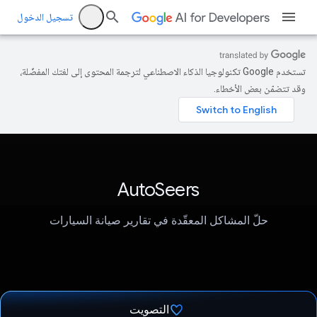
تسجيل الدخول
تستخدم Google تكنولوجيا الذكاء الاصطناعي لترجمة المحتوى إلى لغتك المفضّلة،
وقد تتضمّن بعض الأخطاء.
AutoSeers
حلّ المشاكل المعقّدة في تقارير صيانة السيارات
التصويت