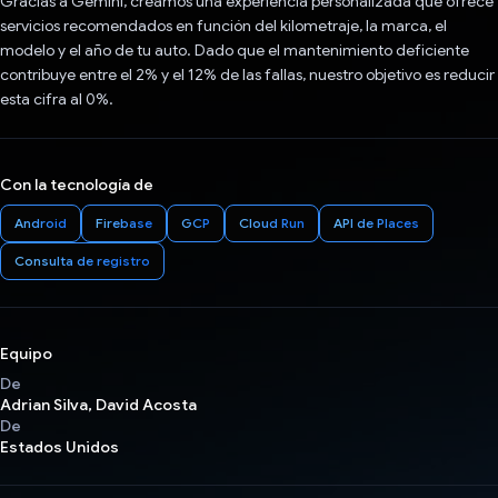
Gracias a Gemini, creamos una experiencia personalizada que ofrece
servicios recomendados en función del kilometraje, la marca, el
modelo y el año de tu auto. Dado que el mantenimiento deficiente
contribuye entre el 2% y el 12% de las fallas, nuestro objetivo es reducir
esta cifra al 0%.
Con la tecnología de
Android
Firebase
GCP
Cloud Run
API de Places
Consulta de registro
Equipo
De
Adrian Silva, David Acosta
De
Estados Unidos