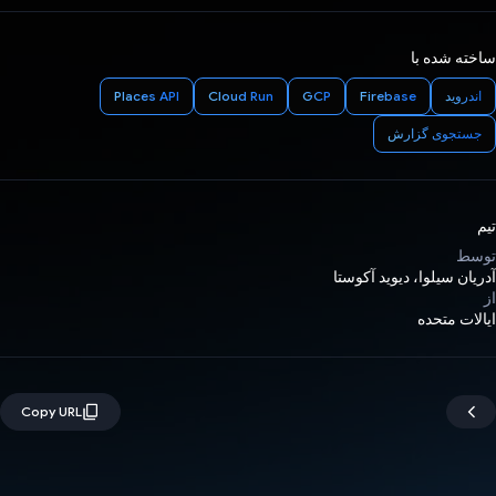
ساخته شده با
اندروید
Firebase
GCP
Cloud Run
Places API
جستجوی گزارش
تیم
توسط
آدریان سیلوا، دیوید آکوستا
از
ایالات متحده