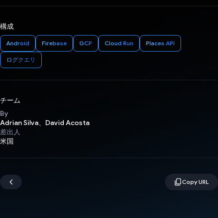
構成
Android
Firebase
GCP
Cloud Run
Places API
ログクエリ
チーム
By
Adrian Silva、David Acosta
差出人
米国