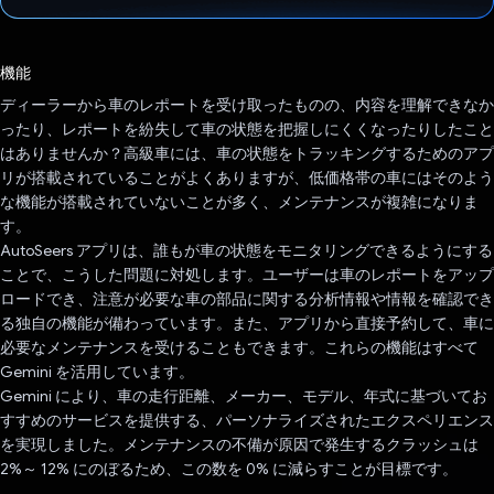
投票済み
機能
ディーラーから車のレポートを受け取ったものの、内容を理解できなか
ったり、レポートを紛失して車の状態を把握しにくくなったりしたこと
はありませんか？高級車には、車の状態をトラッキングするためのアプ
リが搭載されていることがよくありますが、低価格帯の車にはそのよう
な機能が搭載されていないことが多く、メンテナンスが複雑になりま
す。
AutoSeers アプリは、誰もが車の状態をモニタリングできるようにする
ことで、こうした問題に対処します。ユーザーは車のレポートをアップ
ロードでき、注意が必要な車の部品に関する分析情報や情報を確認でき
る独自の機能が備わっています。また、アプリから直接予約して、車に
必要なメンテナンスを受けることもできます。これらの機能はすべて
Gemini を活用しています。
Gemini により、車の走行距離、メーカー、モデル、年式に基づいてお
すすめのサービスを提供する、パーソナライズされたエクスペリエンス
を実現しました。メンテナンスの不備が原因で発生するクラッシュは
2%～ 12% にのぼるため、この数を 0% に減らすことが目標です。