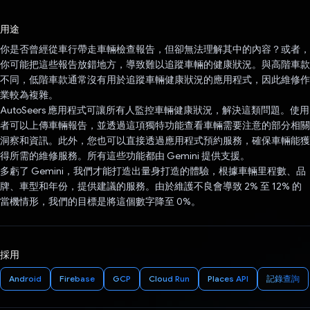
已投票！
用途
你是否曾經從車行帶走車輛檢查報告，但卻無法理解其中的內容？或者，
你可能把這些報告放錯地方，導致難以追蹤車輛的健康狀況。與高階車款
不同，低階車款通常沒有用於追蹤車輛健康狀況的應用程式，因此維修作
業較為複雜。
AutoSeers 應用程式可讓所有人監控車輛健康狀況，解決這類問題。使用
者可以上傳車輛報告，並透過這項獨特功能查看車輛需要注意的部分相關
洞察和資訊。此外，您也可以直接透過應用程式預約服務，確保車輛能獲
得所需的維修服務。所有這些功能都由 Gemini 提供支援。
多虧了 Gemini，我們才能打造出量身打造的體驗，根據車輛里程數、品
牌、車型和年份，提供建議的服務。由於維護不良會導致 2% 至 12% 的
當機情形，我們的目標是將這個數字降至 0%。
採用
Android
Firebase
GCP
Cloud Run
Places API
記錄查詢