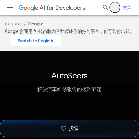
登入
Google 會運用 AI 技術將內容翻譯成你偏好的語言，但可能會出錯。
AutoSeers
解決汽車維修報告的複雜問題
投票