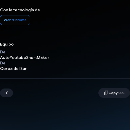
Con la tecnología de
Web/Chrome
Equipo
De
AutoYoutubeShortMaker
De
Corea del Sur