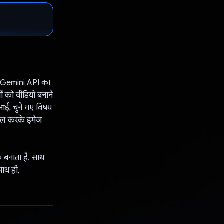
ै. Gemini API का
ाओं को वीडियो बनाने
ीआई, चुने गए विषय
माल करके इमेज
क बनाता है. साथ
ाथ ही,