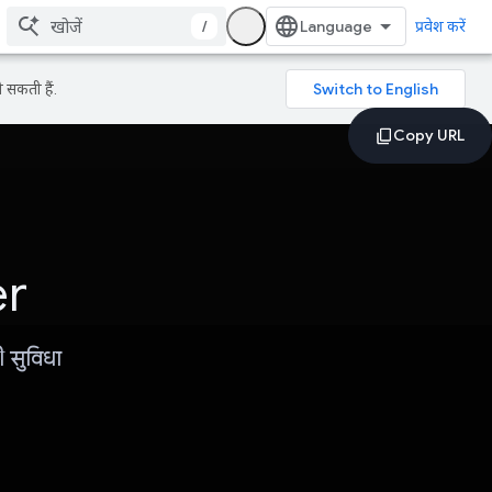
/
प्रवेश करें
 सकती हैं.
er
 सुविधा