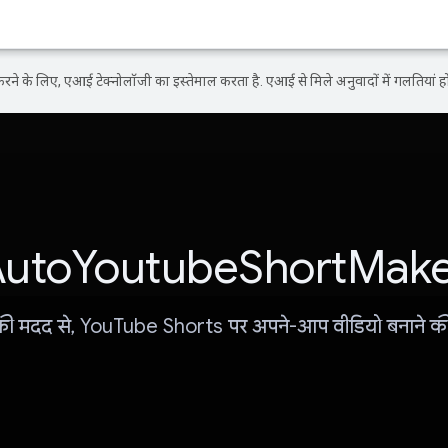
ने के लिए, एआई टेक्नोलॉजी का इस्तेमाल करता है. एआई से मिले अनुवादों में गलतियां हो
utoYoutubeShortMak
 मदद से, YouTube Shorts पर अपने-आप वीडियो बनाने की