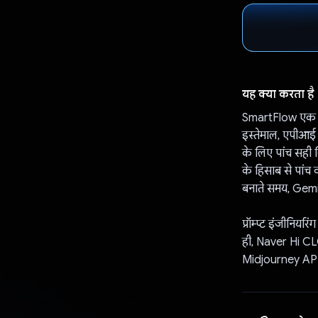
यह क्या करता है
SmartFlow एक वे
इस्तेमाल, एपीआई सर
के लिए पांच सही 
के हिसाब से पांच
बनाते समय, Gemini
प्रॉम्प्ट इंजीनिय
ही, Naver Hi CLO
Midjourney API का