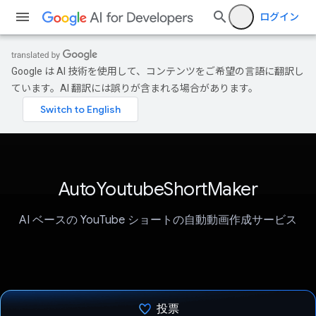
ログイン
Google は AI 技術を使用して、コンテンツをご希望の言語に翻訳し
ています。AI 翻訳には誤りが含まれる場合があります。
AutoYoutubeShortMaker
AI ベースの YouTube ショートの自動動画作成サービス
投票