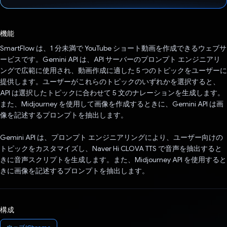
投票済み
機能
SmartFlow は、1 分未満で YouTube ショート動画を作成できるウェブサ
ービスです。Gemini API は、API サーバーのプロンプト エンジニアリ
ングで広範に使用され、動画作成に適した 5 つのトピックをユーザーに
提供します。ユーザーがこれらのトピックのいずれかを選択すると、
API は選択したトピックに合わせて 5 文のナレーションを生成します。
また、Midjourney を使用して画像を作成するときに、Gemini API は画
像を記述するプロンプトを抽出します。
Gemini API は、プロンプト エンジニアリングにより、ユーザー向けの
トピックをカスタマイズし、Naver Hi CLOVA TTS で音声を抽出すると
きに音声スクリプトを生成します。また、Midjourney API を使用すると
きに画像を記述するプロンプトを抽出します。
構成