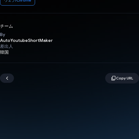
ウェブ/Chrome
チーム
By
AutoYoutubeShortMaker
差出人
韓国