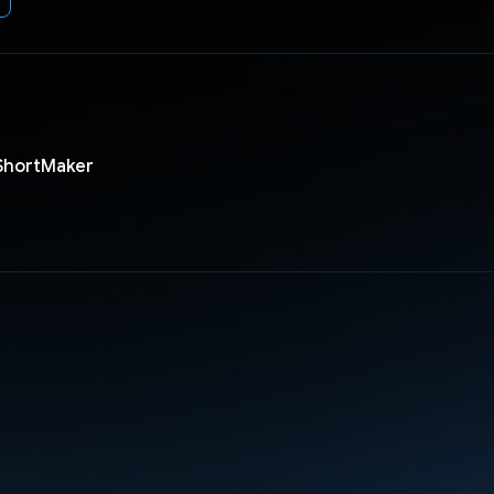
ShortMaker