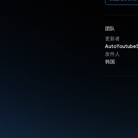
团队
更新者
AutoYoutube
发件人
韩国