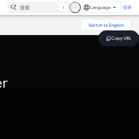
/
登录
er