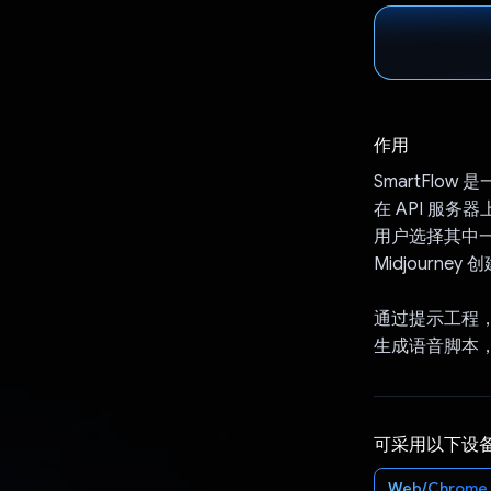
作用
SmartFlow 
在 API 服
用户选择其中一
Midjourne
通过提示工程，Ge
生成语音脚本，还
可采用以下设
Web/Chrome