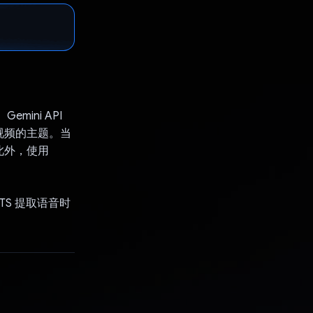
emini API
视频的主题。当
此外，使用
TTS 提取语音时