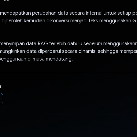
mendapatkan perubahan data secara internal untuk setiap po
g diperoleh kemudian dikonversi menjadi teks menggunakan G
menyimpan data RAG terlebih dahulu sebelum menggunakanny
mungkinkan data diperbarui secara dinamis, sehingga mempe
penggunaan di masa mendatang.
n