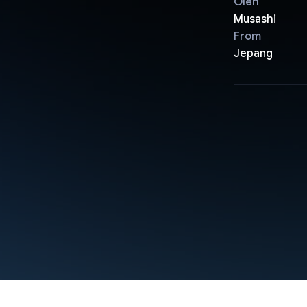
Oleh
Musashi
From
Jepang