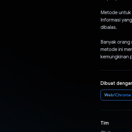
Metode untuk 
Informasi yan
dibalas.
Banyak orang 
metode ini me
kemungkinan 
Dibuat denga
Web/Chrome
Tim