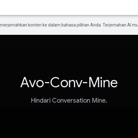
enerjemahkan konten ke dalam bahasa pilihan Anda. Terjemahan AI 
Avo-Conv-Mine
Hindari Conversation Mine.