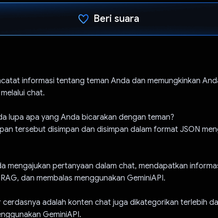
Beri suara
Telah memilih.
mencatat informasi tentang teman Anda dan memungkinkan And
melalui chat.
a lupa apa yang Anda bicarakan dengan teman?
apan tersebut disimpan dan disimpan dalam format JSON me
a mengajukan pertanyaan dalam chat, mendapatkan informa
RAG, dan membalas menggunakan GeminiAPI.
ur cerdasnya adalah konten chat juga dikategorikan terlebih d
enggunakan GeminiAPI.