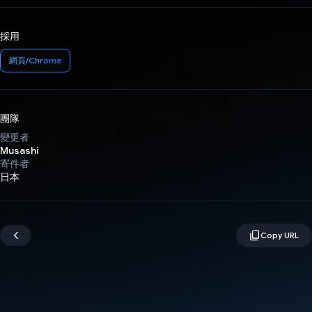
採用
網頁/Chrome
團隊
變更者
Musashi
寄件者
日本