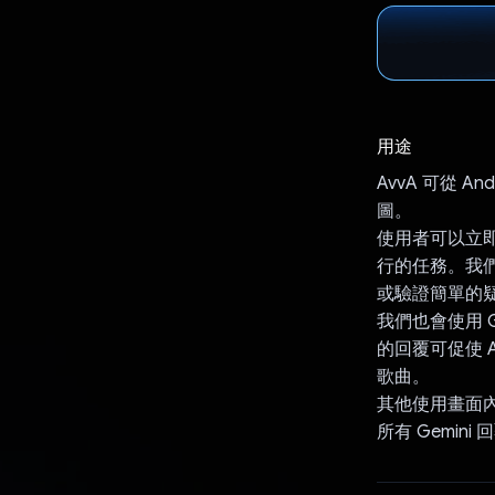
用途
AvvA 可從
圖。
使用者可以立即
行的任務。我們
或驗證簡單的
我們也會使用 
的回覆可促使 A
歌曲。
其他使用畫面
所有 Gemi