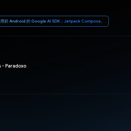
用於 Android 的 Google AI SDK；Jetpack Compose。
s - Paradoxo