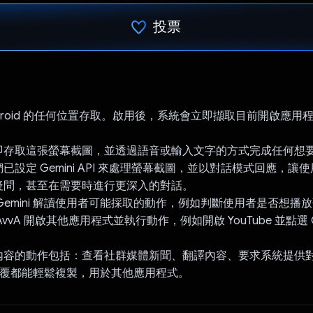
投票
已投票！
 Android 的任何位置存取。啟用後，系統會立即擷取目前開啟應用
存取這張螢幕截圖，並透過語音或輸入文字的方式完成任何想要求 G
已設定 Gemini API 來處理螢幕截圖，並以對話模式回應，讓
疑問，甚至在需要時進行更深入的對話。
Gemini 解讀使用者可能採取的動作，例如判斷使用者是否想播放歌
vvA 開啟其他應用程式並執行動作，例如開啟 YouTube 並點選 G
內容的動作包括：查看社群媒體新聞、翻譯內容、要求系統提供
ni 回覆都能輕鬆複製，用於其他應用程式。