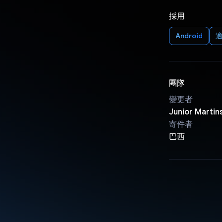
採用
Android
適
團隊
變更者
Junior Martin
寄件者
巴西