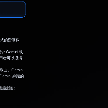
程式的螢幕截
emini 執
使用者可以澄清
曲。Gemini
emini 辨識的
對話建議；