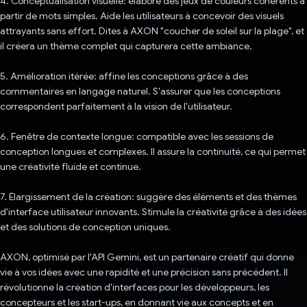
4. Conceptualisation visuelle: élabore des jeux de couleurs cohérents à
partir de mots simples. Aide les utilisateurs à concevoir des visuels
attrayants sans effort. Dites à AXON "coucher de soleil sur la plage", et
il créera un thème complet qui capturera cette ambiance.
5. Amélioration itérée: affine les conceptions grâce à des
commentaires en langage naturel. S'assurer que les conceptions
correspondent parfaitement à la vision de l'utilisateur.
6. Fenêtre de contexte longue: compatible avec les sessions de
conception longues et complexes. Il assure la continuité, ce qui permet
une créativité fluide et continue.
7. Élargissement de la création: suggère des éléments et des thèmes
d'interface utilisateur innovants. Stimule la créativité grâce à des idées
et des solutions de conception uniques.
AXON, optimisé par l'API Gemini, est un partenaire créatif qui donne
vie à vos idées avec une rapidité et une précision sans précédent. Il
révolutionne la création d'interfaces pour les développeurs, les
concepteurs et les start-ups, en donnant vie aux concepts et en