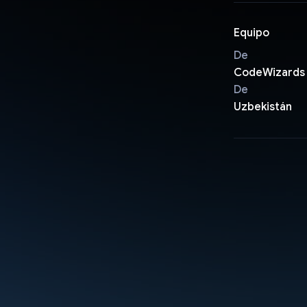
Equipo
De
CodeWizards
De
Uzbekistán