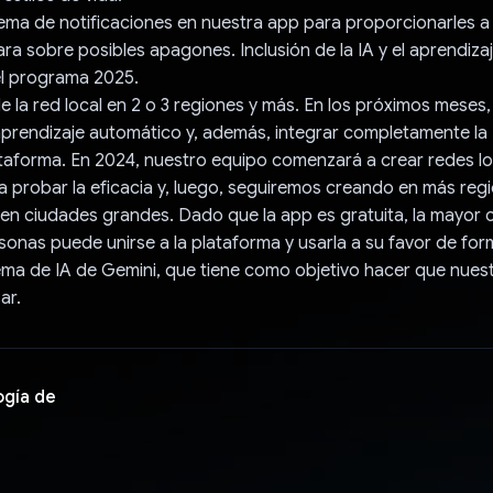
ema de notificaciones en nuestra app para proporcionarles a
ara sobre posibles apagones. Inclusión de la IA y el aprendiz
el programa 2025.
e la red local en 2 o 3 regiones y más. En los próximos mese
 aprendizaje automático y, además, integrar completamente la
taforma. En 2024, nuestro equipo comenzará a crear redes lo
a probar la eficacia y, luego, seguiremos creando en más regi
en ciudades grandes. Dado que la app es gratuita, la mayor 
sonas puede unirse a la plataforma y usarla a su favor de f
tema de IA de Gemini, que tiene como objetivo hacer que nues
ar.
ogía de