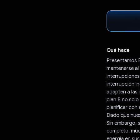
Qué hace
Presentamos B-
mantenerse al 
interrupciones
interrupción i
adapten a las 
plan B no solo
planificar con 
Dado que nues
Sin embargo, 
completo, muc
energía en sus 