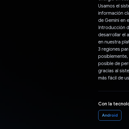
Usamos el sist
información cl
de Gemini en 
Introducción d
desarrollar el
en nuestra pla
3 regiones par
posiblemente, 
posible de per
gracias al sis
más fácil de us
Con la tecnol
Android