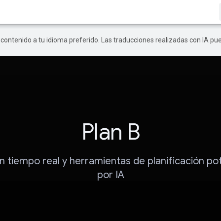
r contenido a tu idioma preferido. Las traducciones realizadas con IA p
Plan B
n tiempo real y herramientas de planificación p
por IA