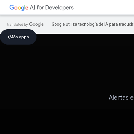
Google utiliza tecnología de IA para traduci
Más apps
Alertas e