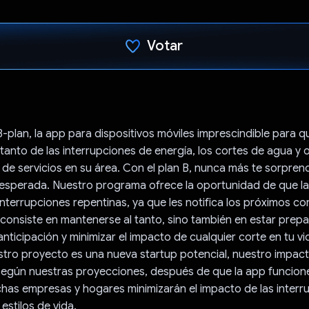
Votar
Votaste
plan, la app para dispositivos móviles imprescindible para q
tanto de las interrupciones de energía, los cortes de agua y 
 de servicios en su área. Con el plan B, nunca más te sorpren
nesperada. Nuestro programa ofrece la oportunidad de que l
interrupciones repentinas, ya que les notifica los próximos cor
 consiste en mantenerse al tanto, sino también en estar pre
anticipación y minimizar el impacto de cualquier corte en tu vid
tro proyecto es una nueva startup potencial, nuestro impac
según nuestras proyecciones, después de que la app funcion
has empresas y hogares minimizarán el impacto de las interr
estilos de vida.