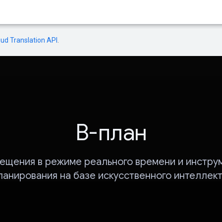
oud Translation API
.
B-план
ещения в режиме реального времени и инстру
ланирования на базе искусственного интеллект