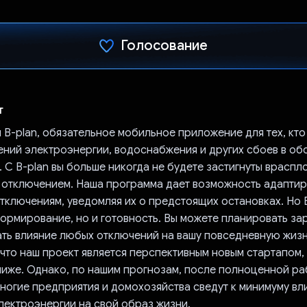
Голосование
Проголосовал!
т
B-plan, обязательное мобильное приложение для тех, кто 
ений электроэнергии, водоснабжения и других сбоев в об
 С B-plan вы больше никогда не будете застигнуты враспл
отключением. Наша программа дает возможность адапти
тключениям, уведомляя их о предстоящих остановках. Но 
ормирование, но и готовность. Вы можете планировать за
ть влияние любых отключений на вашу повседневную жизн
, что наш проект является перспективным новым стартапом,
ниже. Однако, по нашим прогнозам, после полноценной р
ногие предприятия и домохозяйства сведут к минимуму вл
лектроэнергии на свой образ жизни.