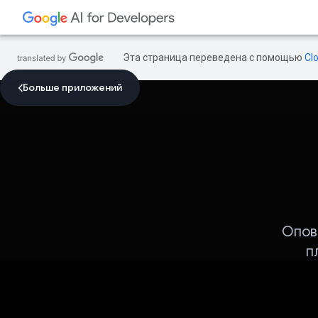
Эта страница переведена с помощью
Cl
Больше приложений
Опов
п