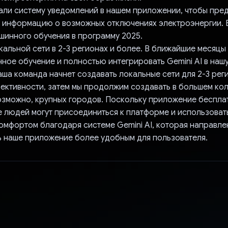
али систему уведомлений в нашем приложении, чтобы пре
 информацию о возможных отключениях электроэнергии.
ашинного обучения в программу 2025.
альной сети в 2-3 регионах и более. В ближайшие месяцы
ное обучение и полностью интегрировать Gemini AI в наш
аша команда начнет создавать локальные сети для 2-3 рег
ективности, затем мы продолжим создавать в большем ко
возможно, крупных городов. Поскольку приложение бесплат
 людей могут присоединиться к платформе и использовать
омфортом благодаря системе Gemini AI, которая направлена 
ь наше приложение более удобным для пользователя.