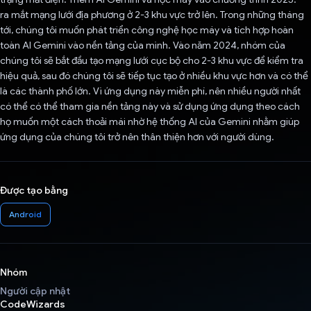
ra mắt mạng lưới địa phương ở 2-3 khu vực trở lên. Trong những tháng
tới, chúng tôi muốn phát triển công nghệ học máy và tích hợp hoàn
toàn AI Gemini vào nền tảng của mình. Vào năm 2024, nhóm của
chúng tôi sẽ bắt đầu tạo mạng lưới cục bộ cho 2-3 khu vực để kiểm tra
hiệu quả, sau đó chúng tôi sẽ tiếp tục tạo ở nhiều khu vực hơn và có thể
là các thành phố lớn. Vì ứng dụng này miễn phí, nên nhiều người nhất
có thể có thể tham gia nền tảng này và sử dụng ứng dụng theo cách
họ muốn một cách thoải mái nhờ hệ thống AI của Gemini nhằm giúp
ứng dụng của chúng tôi trở nên thân thiện hơn với người dùng.
Được tạo bằng
Android
Nhóm
Người cập nhật
CodeWizards