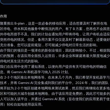
已投票！
作用
隆重推出 B-plan，这是一款必备的移动应用，适合想要及时了解所在地
区停电、停水和其他服务中断情况的用户。有了 B 方案，您再也不会因意
外停电而措手不及。我们的计划会通知用户即将停电，让用户有机会适应
突然停电的情况。但是，备用方案不仅仅是及时了解最新动态，还要做好
充分准备。您可以提前规划，尽可能减少停电对日常生活的影响。
由于我们的项目是一项潜在的新创业项目，因此影响较小。不过，根据我
们的预测，在该应用全面投入运营后，许多企业和家庭将最大限度地减少
停电对其生活方式的影响。
我们在应用中使用了通知系统，以便向用户提供有关可能停电的明确信
息。将 Gemini AI 和机器学习纳入 2025 计划。
在 2-3 个地区推出本地网络等。在未来几个月内，我们希望开发机器学习
技术，并将 Gemini AI 完全集成到我们的平台中。2024 年，我们的团队
将开始为 2-3 个地区创建本地网络来测试效果，然后我们将继续在更多地
区和可能的大城市创建本地网络。由于该应用是免费的，因此尽可能多的
人可以加入该平台，并通过 Gemini AI 系统（旨在使我们的应用更易于使
用）轻松自如地使用该应用。