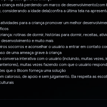
 a criança está perdendo um marco de desenvolvimento(com 
 considerando a idade dela(confira a última tela na apresen
atividades para a criança promover um melhor desenvolvimen
ficos
criança: rotinas de dormir, histórias para dormir, receitas, ati
e desenvolvimento e muito mais
eiros socorros e aconselhar o usuário a entrar em contato co
so de uma ameaça grave à criança
 conversa interativa com o usuário (incluindo, muitas vezes,
anteriores), muitas vezes fazendo com que o usuário respon
ntes que o Bloom forneça uma solução
m caloroso, de apoio e sem julgamento. Ela respeita as escol
culturais