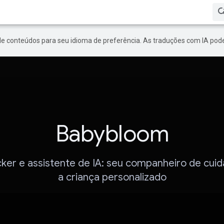
de conteúdos para seu idioma de preferência. As traduções com IA pode
Babybloom
cker e assistente de IA: seu companheiro de cui
a criança personalizado