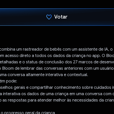
Votar
Voto dado.
ombina um rastreador de bebês com um assistente de IA, o 
tem acesso direto a todos os dados da criança no app. O Bl
etalhadas e o status de conclusão dos 27 marcos de desenvo
 Bloom de lembrar das conversas anteriores com um usuário
ma conversa altamente interativa e contextual.
ém pode:
selhos gerais e compartilhar conhecimento sobre cuidados i
ma interativa os dados de uma criança em uma conversa com o
o as respostas para atender melhor às necessidades da cria
o progresso geral da criança