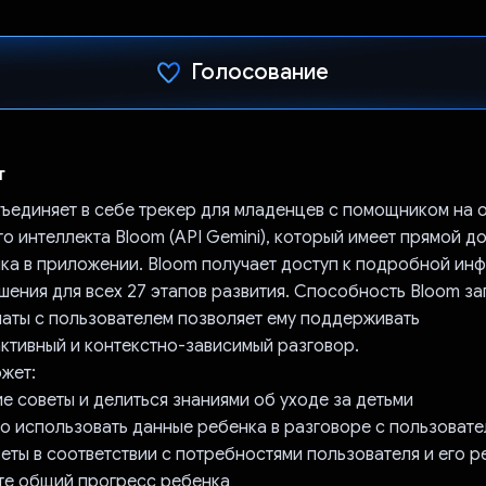
Голосование
Проголосовал!
т
ъединяет в себе трекер для младенцев с помощником на 
о интеллекта Bloom (API Gemini), который имеет прямой до
ка в приложении. Bloom получает доступ к подробной ин
шения для всех 27 этапов развития. Способность Bloom з
аты с пользователем позволяет ему поддерживать
ктивный и контекстно-зависимый разговор.
ожет:
е советы и делиться знаниями об уходе за детьми
но использовать данные ребенка в разговоре с пользовате
еты в соответствии с потребностями пользователя и его р
те общий прогресс ребенка