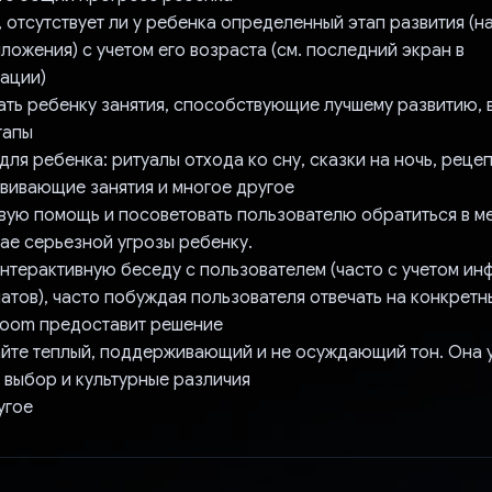
 отсутствует ли у ребенка определенный этап развития (н
ложения) с учетом его возраста (см. последний экран в
ации)
ать ребенку занятия, способствующие лучшему развитию, 
тапы
для ребенка: ритуалы отхода ко сну, сказки на ночь, реце
звивающие занятия и многое другое
рвую помощь и посоветовать пользователю обратиться в 
ае серьезной угрозы ребенку.
интерактивную беседу с пользователем (часто с учетом ин
атов), часто побуждая пользователя отвечать на конкретн
loom предоставит решение
йте теплый, поддерживающий и не осуждающий тон. Она 
 выбор и культурные различия
угое