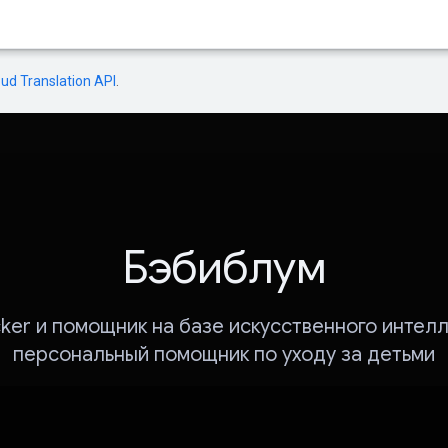
oud Translation API
.
Бэбиблум
cker и помощник на базе искусственного интелл
персональный помощник по уходу за детьми