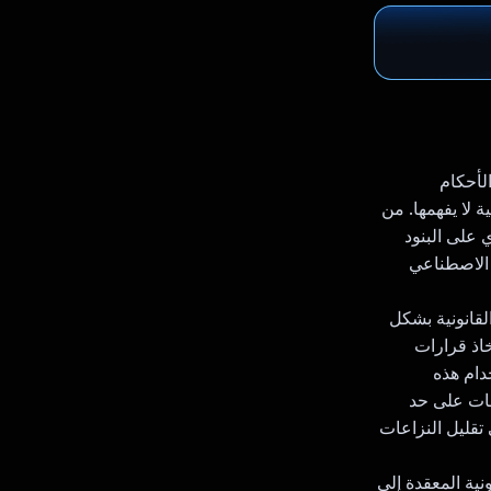
مع الأحكام
لا يفهمها. من
تي تحتوي على البنود
 الاصطناعي
لقانونية بشكل
 اتّخاذ قرارات
دام هذه
مات على حد
تقليل النزاعات
حويل اللغة القانونية المعقدة إلى