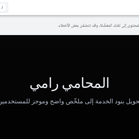
/
المحامي رامي
حويل بنود الخدمة إلى ملخّص واضح وموجز للمستخدمين