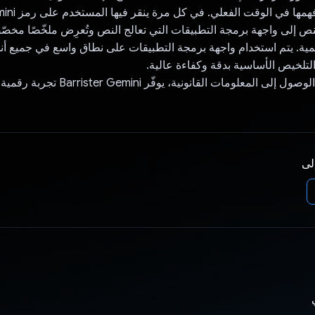
لنص إلى واجهة برمجة التطبيقات التي تعالج النص وتُعرِض ملخّصًا مخصّص
همية. يتم استخدام واجهة برمجة التطبيقات على نطاق واسع في جميع أن
لتلخيص الأساسية بدقة وكفاءة عالية.
من خلال تسهيل الوصول إلى المعلومات القانونية، يوفّر mini
إلى