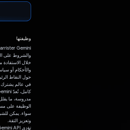
وظيفتها
والشروط على الو
والأحكام أو سيا
حول النقاط الرئي
في عالم يشترك في
مدروسة، ما يقلل 
الوظيفة على مستو
سواء. يمكن للشرك
وتعزيز الثقة.