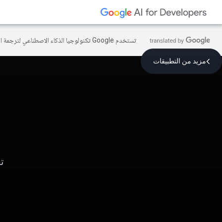
تستخدم Google تكنولوجيا الذكاء الاصطناعي لترجمة المحتوى إلى لغتك المفضّلة، وقد تتضمّن بعض الأخطاء.
مزيد من التطبيقات
ت