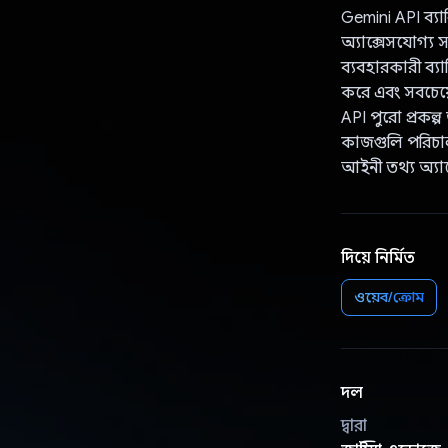
Gemini API ব্যা
অ্যাক্সেসযোগ্য
ব্যবহারকারী ব্যা
করে এবং সবচেয়ে
API পুরো প্রকল্প
কাজগুলি পরিচা
আইনী তথ্য অ্যাক
দিয়ে নির্মিত
ওয়েব/ক্রোম
দল
দ্বারা