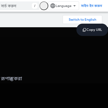
/
সাইন-ইন করুন
রূপান্তর করা