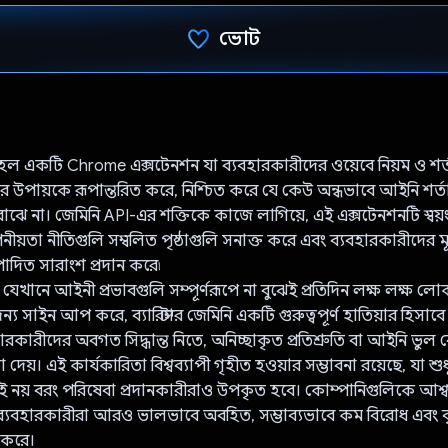
ভোট
ভোট দিয়েছেন!
িনি হল একটি Chrome এক্সটেনশন যা ব্যবহারকারীদের ওয়েবে নিয়ম ও শর
রার উপায়কে রূপান্তরিত করে, নিশ্চিত করে যে কেউ অন্ধভাবে আইনি শর্
বোঝে না। জেমিনি API-এর শক্তিকে কাজে লাগিয়ে, এই এক্সটেনশনটি স্বয়ং
নীয়তা নীতিগুলি সম্বলিত পৃষ্ঠাগুলি সনাক্ত করে এবং ব্যবহারকারীদের ম
্পাদিত সারাংশ প্রদান করে৷
 যেখানে আইনী প্রভাবগুলি সম্পূর্ণরূপে না বুঝেই প্রতিদিন লক্ষ লক্ষ
্য সাইন আপ করে, ব্যারিস্টার জেমিনি একটি গুরুত্বপূর্ণ হাতিয়ার হিসা
ারকারীদের অবগত সিদ্ধান্ত নিতে, অনিচ্ছাকৃত প্রতিশ্রুতি বা আইনি ভুল 
া দেয়। এই কার্যকারিতা বিশ্বব্যাপী গৃহীত হওয়ার সম্ভাবনা রয়েছে, যা শুধ
ই নয় বরং পরিষেবা প্রদানকারীরাও উপকৃত হবে। কোম্পানিগুলিকে আশ্ব
ব্যবহারকারীরা আরও ভালভাবে অবহিত, সম্ভাব্যভাবে কম বিরোধ এবং বৃহত
 করে।