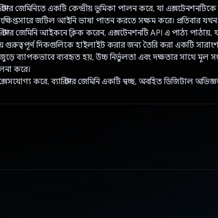
রিস্টার জেমিনিতে একটি কেন্দ্রীয় ভূমিকা পালন করে, যা এক্সটেনশনটিকে
 সংক্ষিপ্তসারে জটিল আইনি ভাষা পাতন করতে সক্ষম করে। প্রতিবার য
রিস্টার জেমিনি আইকনে ক্লিক করেন, এক্সটেনশনটি API এ পাঠ্য পাঠায়, যা এ
 গুরুত্বপূর্ণ দিকগুলিকে হাইলাইট করার জন্য তৈরি করা একটি সারাংশ
 জুড়ে ব্যাপকভাবে ব্যবহৃত হয়, উচ্চ নির্ভুলতা এবং দক্ষতার সাথে মূল স
লনা করে।
্সেসযোগ্য করে, ব্যারিস্টার জেমিনি একটি স্বচ্ছ, অবহিত ডিজিটাল অভিজ্ঞ