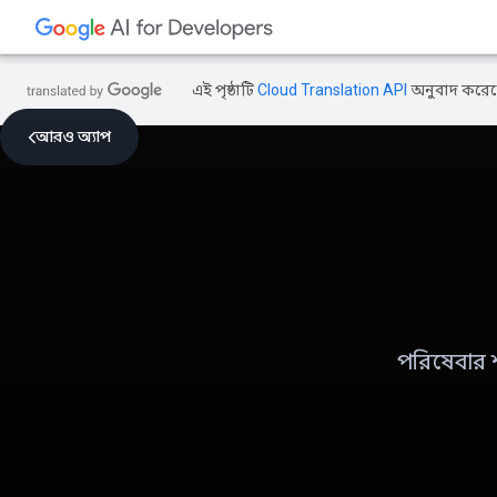
এই পৃষ্ঠাটি
Cloud Translation API
অনুবাদ করেছ
আরও অ্যাপ
পরিষেবার শর