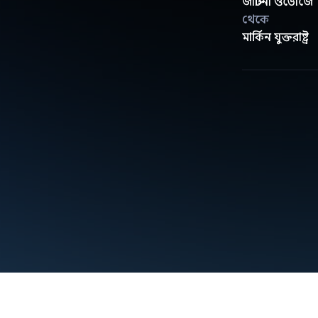
জাস্টিনা ওডোজে
থেকে
মার্কিন যুক্তরাষ্ট্র