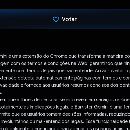
Votar
Voto dado.
emini é uma extensão do Chrome que transforma a maneira c
ragem com os termos e condições na Web, garantindo que n
mente com termos legais que não entende. Ao aproveitar o 
extensão detecta automaticamente páginas com termos e co
rivacidade e fornece aos usuários resumos concisos dos pont
A.
m que milhões de pessoas se inscrevem em serviços on-line
otalmente as implicações legais, o Barrister Gemini é uma fer
rmite que os usuários tomem decisões informadas, reduzindo
nvoluntários ou mal-entendidos legais. Essa funcionalidade 
a globalmente, beneficiando não apenas os usuários finais,