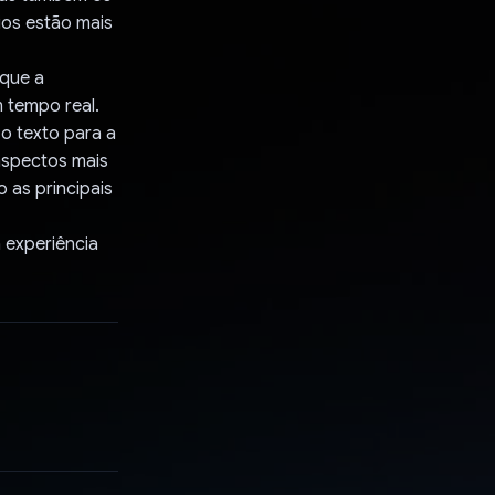
ios estão mais
 que a
 tempo real.
 o texto para a
aspectos mais
 as principais
 experiência