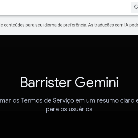
de conteúdos para seu idioma de preferência. As traduções com IA pode
Barrister Gemini
mar os Termos de Serviço em um resumo claro 
para os usuários