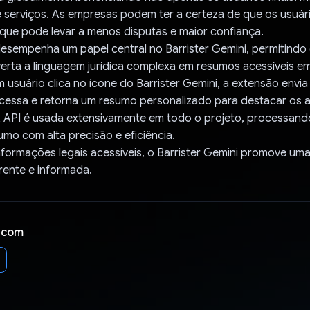
 serviços. As empresas podem ter a certeza de que os usuár
que pode levar a menos disputas e maior confiança.
esempenha um papel central no Barrister Gemini, permitindo
erta a linguagem jurídica complexa em resumos acessíveis em
usuário clica no ícone do Barrister Gemini, a extensão envia
ocessa e retorna um resumo personalizado para destacar os 
 API é usada extensivamente em todo o projeto, processando
umo com alta precisão e eficiência.
nformações legais acessíveis, o Barrister Gemini promove uma
arente e informada.
 com