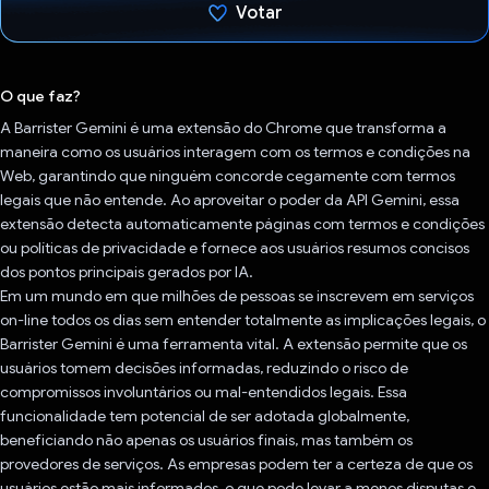
Votar
Voto dado.
O que faz?
A Barrister Gemini é uma extensão do Chrome que transforma a
maneira como os usuários interagem com os termos e condições na
Web, garantindo que ninguém concorde cegamente com termos
legais que não entende. Ao aproveitar o poder da API Gemini, essa
extensão detecta automaticamente páginas com termos e condições
ou políticas de privacidade e fornece aos usuários resumos concisos
dos pontos principais gerados por IA.
Em um mundo em que milhões de pessoas se inscrevem em serviços
on-line todos os dias sem entender totalmente as implicações legais, o
Barrister Gemini é uma ferramenta vital. A extensão permite que os
usuários tomem decisões informadas, reduzindo o risco de
compromissos involuntários ou mal-entendidos legais. Essa
funcionalidade tem potencial de ser adotada globalmente,
beneficiando não apenas os usuários finais, mas também os
provedores de serviços. As empresas podem ter a certeza de que os
usuários estão mais informados, o que pode levar a menos disputas e