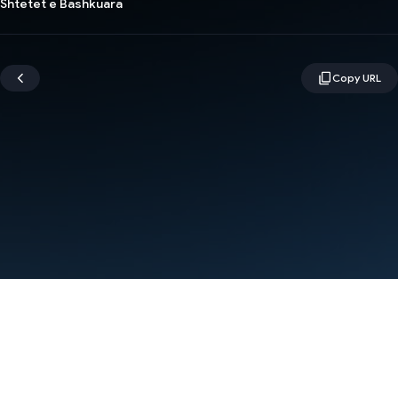
Shtetet e Bashkuara