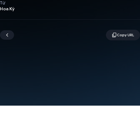
Từ
Hoa Kỳ