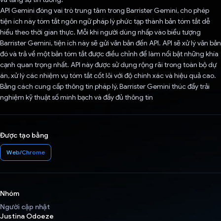
API Gemini đóng vai trò trung tâm trong Barrister Gemini, cho phép
tiện ích này tóm tắt ngôn ngữ pháp lý phức tạp thành bản tóm tắt dễ
hiểu theo thời gian thực. Mỗi khi người dùng nhấp vào biểu tượng
Barrister Gemini, tiện ích này sẽ gửi văn bản đến API. API sẽ xử lý văn bản
đó và trả về một bản tóm tắt được điều chỉnh để làm nổi bật những khía
cạnh quan trọng nhất. API này được sử dụng rộng rãi trong toàn bộ dự
án, xử lý các nhiệm vụ tóm tắt cốt lõi với độ chính xác và hiệu quả cao.
Bằng cách cung cấp thông tin pháp lý, Barrister Gemini thúc đẩy trải
nghiệm kỹ thuật số minh bạch và đầy đủ thông tin
Được tạo bằng
Web/Chrome
Nhóm
Người cập nhật
Justina Odoeze