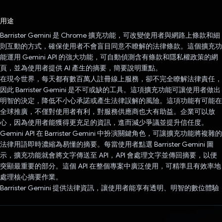
已投票！
用途
Barrister Gemini 是 Chrome 擴充功能，可改變使用者與網路上條款和細
則互動的方式，確保使用者不會盲目同意不瞭解的法律條款。這個擴充功
能運用 Gemini API 的強大功能，可自動偵測含有條款和隱私權政策的網
頁，並為使用者提供 AI 產生的摘要，簡要說明重點。
在現今世界，每天都有數百萬人註冊線上服務，卻不完全瞭解法律責任，
因此 Barrister Gemini 是不可或缺的工具。這項擴充功能可讓使用者做出
明智的決定，降低不小心承諾或產生法律誤解的風險。這項功能有可能在
全球推廣，不僅對使用者有利，對服務供應商也大有助益。企業可以放
心，因為使用者能獲得更充足的資訊，進而減少爭議並提升信任度。
Gemini API 在 Barrister Gemini 中扮演關鍵角色，可讓擴充功能將複雜的
法律用語即時濃縮為易懂的摘要。每當使用者點選 Barrister Gemini 圖
示，擴充功能就會將文字傳送至 API，API 會處理文字並傳回摘要，以便
突顯最重要的部分。這個 API 在整個專案中廣泛使用，可精準且有效率地
處理核心摘要作業。
Barrister Gemini 提供法律資訊，讓使用者能享有透明、明智的數位體驗