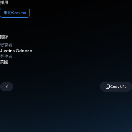
採用
網頁/Chrome
團隊
變更者
Justina Odoeze
寄件者
美國