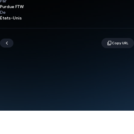
Par
Purdue FTW
De
États-Unis