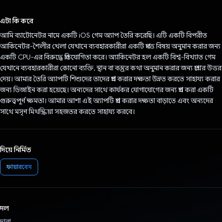
ভোট দিয়েছেন!
এটা কি করে
আমি ব্যাটোনেটর নামে একটি iOS গেম অ্যাপ তৈরি করেছি। এটি একটি বিপরীত
আকিনেটর-শৈলীর খেলা যেখানে ব্যবহারকারীরা একটি প্রদত্ত বিষয় অনুমান করার জন্য
একটি CPU-এর বিরুদ্ধে প্রতিযোগিতা করে। অ্যাকিনেটর হল একটি বিশ্ব-বিখ্যাত গেম
যেখানে ব্যবহারকারীরা কোনো ব্যক্তি, স্থান বা বস্তুর কথা অনুমান করার জন্য প্রশ্নের উত্তর
দেয়। আমার তৈরি অ্যাপটি শিশুদের তাদের প্রশ্ন করার দক্ষতা উন্নত করতে সাহায্য করার
জন্য ডিজাইন করা হয়েছে। অন্যদের সাথে কার্যকর যোগাযোগের জন্য প্রশ্ন করা একটি
গুরুত্বপূর্ণ ক্ষমতা। আমার আশা এই অ্যাপটি প্রশ্ন করার দক্ষতা বাড়াতে এবং অন্যদের
সাথে মসৃণ মিথস্ক্রিয়া সহজতর করতে সাহায্য করবে।
দিয়ে নির্মিত
ফায়ারবেস
দল
দ্বারা