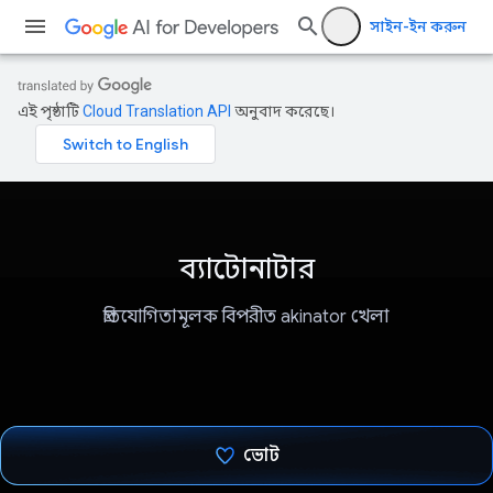
সাইন-ইন করুন
এই পৃষ্ঠাটি
Cloud Translation API
অনুবাদ করেছে।
ব্যাটোনাটার
প্রতিযোগিতামূলক বিপরীত akinator খেলা
ভোট