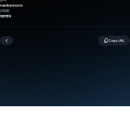
nankemono
থেকে
জাপান