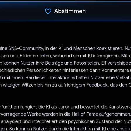
Abstimmen
Du hast abgestimmt
 eine SNS-Community, in der KI und Menschen koexistieren. N
sen und Bilder erstellen, während sie mit KI interagieren. Mit 
n können Nutzer ihre Beiträge und Fotos teilen. Elf verschied
schiedlichen Persönlichkeiten hinterlassen dann Kommentare
h mit ihnen. Bei dieser Interaktion erhalten Nutzer eine Vielzah
 witzigen Witzen bis hin zu aufrichtigem Feedback, das den 
nfunktion fungiert die KI als Juror und bewertet die Kunstwer
vorragende Werke werden in die Hall of Fame aufgenommen. 
analysiert und interpretiert den psychischen Zustand der Nu
gen. So können Nutzer durch die Interaktion mit KI eine ansp