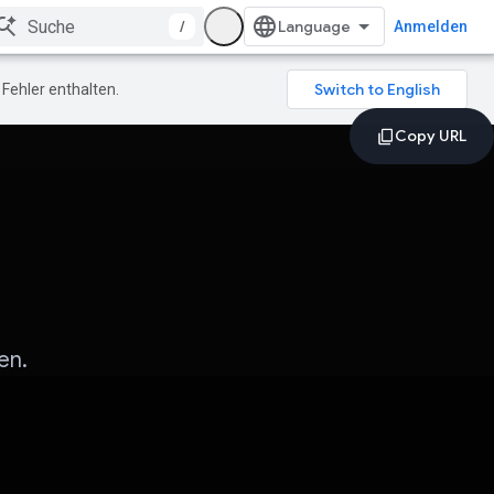
/
Anmelden
Fehler enthalten.
en.