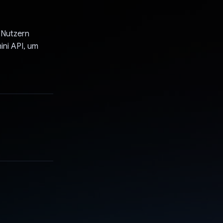
t Nutzern
ini API, um