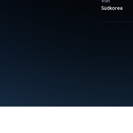
Von
Südkorea