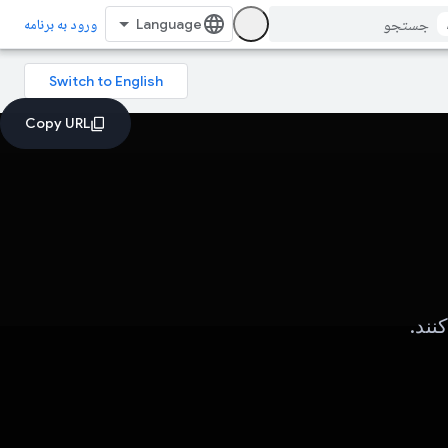
ورود به برنامه
نند.