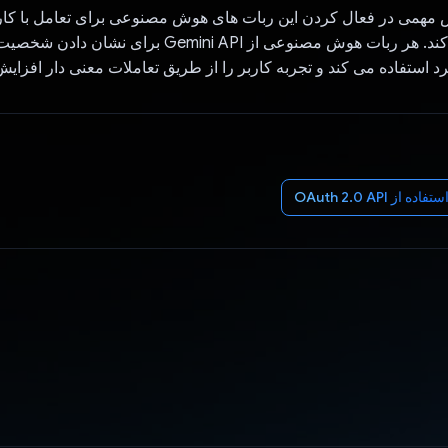
Gemin نقش مهمی در فعال کردن این ربات های هوش مصنوعی برای تعامل با کار
نقشه ها ایفا می کند. هر ربات هوش مصنوعی از Gemini API برای
 استفاده می کند و تجربه کاربر را از طریق تعاملات معنی دار افزای
تفاده از OAuth 2.0 API