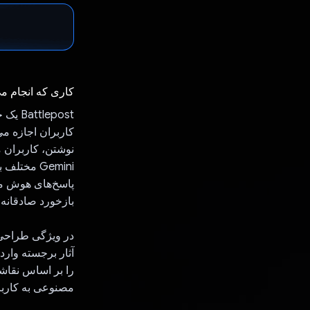
کاری که انجام م
کاربران اجازه می
Gemini مخ
پاسخ‌های هوش مصن
بازخورد صادقانه
در ویژگی طراحی،
آثار برجسته وار
را بر اساس نقاشی
مصنوعی به کاربرا